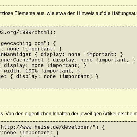
zlose Elemente aus, wie etwa den Hinweis auf die Haftungsaus
3.org/1999/xhtml);

geocaching.com") {

: none !important; }

nManWidget { display: none !important; }

nnerCachePanel { display: none !important; }

 display: none !important; }

 width: 100% !important; }

et { display: none !important; }

s. Von den eigentlichen Inhalten der jeweiligen Artikel erschein
http://www.heise.de/developer/") {

:none !important; }
