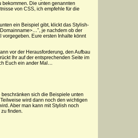
 zu bekommen. Die unten genannten
tnisse von CSS, ich empfehle für die
nten ein Beispiel gibt, klickt das Stylish-
ür <Domainname>…", je nachdem ob der
l vorgegeben. Eure ersten Inhalte könnt
 dann vor der Herausforderung, den Aufbau
ckt Ihr auf der entsprechenden Seite im
 ich Euch ein ander Mal…
 beschränken sich die Beispiele unten
Teilweise wird dann noch den wichtigen
ird. Aber man kann mit Stylish noch
zu finden.