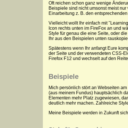
Oft reichen schon ganz wenige Änderu
Beispiele sind nicht umsonst meist nur
Einarbeitung z. B. den entsprechende
Vielleicht wollt Ihr einfach mit "Learni
Icon rechts unten im FireFox an und w
Style für genau die eine Seite, oder d
Ihr aus den Beispielen unten rauskopi
Spätestens wenn Ihr anfangt Eure kompl
der Seite und der verwendeten CSS-Ele
Firefox F12 und wechselt auf den Reite
Beispiele
Mich persönlich stört an Webseiten am
(aus meinem Fundus) hauptsächlich da
Elementen mehr Platz zugewiesen, dami
deutlich mehr machen. Zahlreiche Styles
Meine Beispiele werden in Zukunft sic