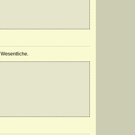
 Wesentliche.