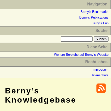
Navigation
Berny's Bookmarks
Berny's Publications
Berny's Fun
Suche
Diese Seite
Weitere Bereiche auf Berny’s Website
Rechtliches
Impressum
Datenschutz
Berny’s
Knowledgebase