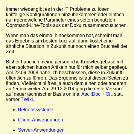
Immer wieder gibt es in der IT Probleme zu lösen,
kniffelige Konfigurationen hinzubekommen oder einfach
nur irgendwelche Parameter eines selten benutzten
Command-Line-Tools aus der Doku zusammenzusuchen.
Wenn man das einmal hinbekommen hat, schreibt man
das Ergebnis am besten kurz auf, dann kostet eine
ähnliche Situation in Zukunft nur noch einen Bruchteil der
Zeit.
Bisher habe ich meine persönliche Knowledgebase mit
eben solchen kurzen Artikeln nur für mich selber gepflegt.
Am 22.09.2008 habe ich beschlossen, diese in Zukunft
öffentlich zu führen. Das Ergebnis ist auf diesen Seiten zu
finden. Vielleicht hilft es ja auch dem einen oder anderen
außer mir weiter. Am 29.12.2014 ging die erste Version
auf neuer technischer Basis online:
AsciiDoc
+
Git
, statt
vorher
TWiki
.
Betriebssysteme
Client-Anwendungen
Server-Anwendungen