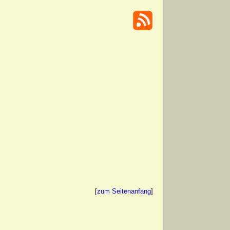
[
zum Seitenanfang
]