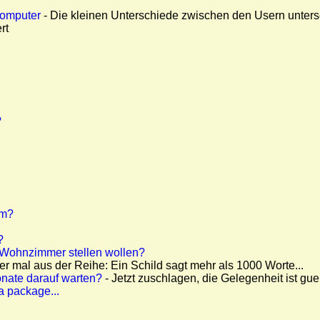
Computer
- Die kleinen Unterschiede zwischen den Usern untersc
rt
?
mm?
?
 Wohnzimmer stellen wollen?
r mal aus der Reihe: Ein Schild sagt mehr als 1000 Worte...
Monate darauf warten?
- Jetzt zuschlagen, die Gelegenheit ist gue
a package...