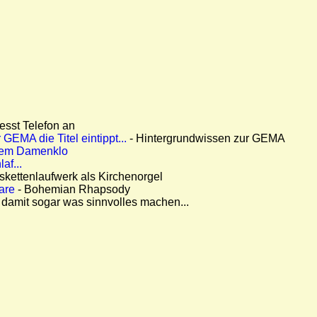
esst Telefon an
 GEMA die Titel eintippt...
- Hintergrundwissen zur GEMA
 dem Damenklo
af...
skettenlaufwerk als Kirchenorgel
are
- Bohemian Rhapsody
damit sogar was sinnvolles machen...