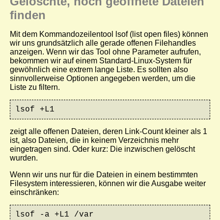
Gelöschte, noch geöffnete Dateien
finden
Mit dem Kommandozeilentool
lsof
(list open files) können
wir uns grundsätzlich alle gerade offenen Filehandles
anzeigen. Wenn wir das Tool ohne Parameter aufrufen,
bekommen wir auf einem Standard-Linux-System für
gewöhnlich eine extrem lange Liste. Es sollten also
sinnvollerweise Optionen angegeben werden, um die
Liste zu filtern.
lsof +L1
zeigt alle offenen Dateien, deren Link-Count kleiner als 1
ist, also Dateien, die in keinem Verzeichnis mehr
eingetragen sind. Oder kurz: Die inzwischen gelöscht
wurden.
Wenn wir uns nur für die Dateien in einem bestimmten
Filesystem interessieren, können wir die Ausgabe weiter
einschränken:
lsof -a +L1 /var