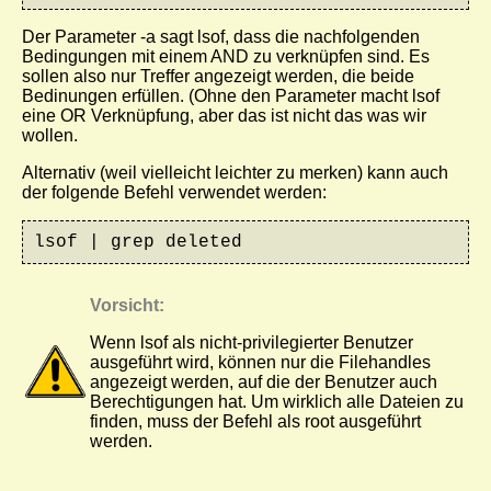
Der Parameter
-a
sagt lsof, dass die nachfolgenden
Bedingungen mit einem
AND
zu verknüpfen sind. Es
sollen also nur Treffer angezeigt werden, die beide
Bedinungen erfüllen. (Ohne den Parameter macht
lsof
eine
OR
Verknüpfung, aber das ist nicht das was wir
wollen.
Alternativ (weil vielleicht leichter zu merken) kann auch
der folgende Befehl verwendet werden:
lsof | grep deleted
Vorsicht:
Wenn
lsof
als nicht-privilegierter Benutzer
ausgeführt wird, können nur die Filehandles
angezeigt werden, auf die der Benutzer auch
Berechtigungen hat. Um wirklich alle Dateien zu
finden, muss der Befehl als
root
ausgeführt
werden.