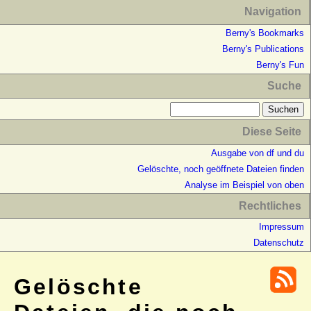
Navigation
Berny's Bookmarks
Berny's Publications
Berny's Fun
Suche
Diese Seite
Ausgabe von df und du
Gelöschte, noch geöffnete Dateien finden
Analyse im Beispiel von oben
Rechtliches
Impressum
Datenschutz
Gelöschte