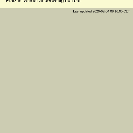
Platz ist wieder anderweitig nutzbar.
Last updated 2020-02-04 08:10:05 CET