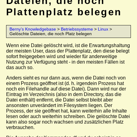
Dateien, die noch
Plattenplatz belegen
Berny’s Knowledgebase
>
Betriebssysteme
>
Linux
>
Gelöschte Dateien, die noch Platz belegen
Wenn eine Datei gelöscht wird, ist die Erwartungshaltung
der meisten User, dass der Plattenplatz, den diese belegt
sofort freigegeben wird und wieder für anderweitige
Nutzung zur Verfügung steht - in den meisten Fällen ist
das auch so.
Anders sieht es nur dann aus, wenn die Datei noch von
einem Prozess geöffnet ist (d. h. irgendein Prozess hat
noch ein Filehandle auf diese Datei). Dann wird nur der
Eintrag im Verzeichnis (also in dem Directory, das die
Datei enthält) entfernt, die Datei selbst bleibt aber
ansonsten unverändert im Filesystem liegen. Der
Prozess, der sie geöffnet hat, kann weiterhin alle Inhalte
lesen oder auch weiterhin schreiben. Die gelöschte Datei
kann also sogar noch wachsen und zusätzlichen Platz
verbrauchen.